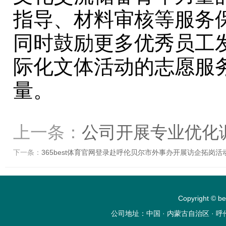
指导、材料审核等服务
同时鼓励更多优秀员工
际化文体活动的志愿服
量。
上一条：
公司开展专业优化
下一条：
365best体育官网登录赴呼伦贝尔市外事办开展访企拓岗活
Copyright ©
公司地址：中国 · 内蒙古自治区 · 