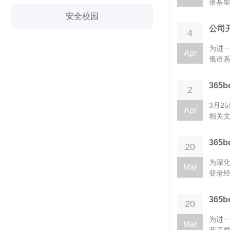
录基里
安全校园
公司
4
为进一
Apr
俄语系
365
2
3月2
Apr
相关文
36
20
为深化
Mar
登录经
36
20
为进一
Mar