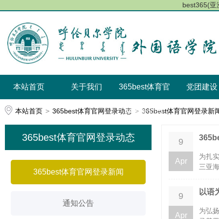
best365
本站首页
关于我们
​365best体育官
党团建设
本站首页
>
​365best体育官网登录动态
网登录动态
>
​365best体育官网登录新
​365best体育官网登录动态
365
9
为扎实
Apr
三亚海
​365best体育官网登录新闻
以语
9
通知公告
为弘扬
Apr