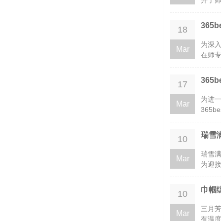
开了师
365
18
为深入
Mar
在师专
36
17
为进
Mar
365
瑞雪
10
瑞雪
Mar
为迎接
巾帼绽
10
三月芳
Mar
有温度