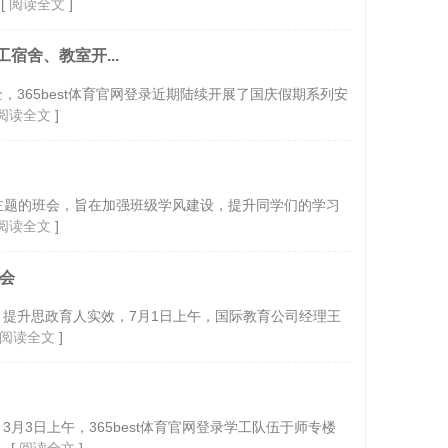
[
阅读全文
]
宿舍、教室开...
365best体育官网登录近期陆续开展了国庆假期系列安
阅读全文
]
”为主题的班会，旨在加强班级学风建设，提升同学们的学习
阅读全文
]
会
提升思政育人实效，7月1日上午，国际教育公司经理王
阅读全文
]
3日上午，365best体育官网登录学工队伍于师专楼