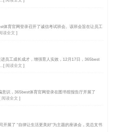
.[
阅读全文
]
est体育官网登录召开了诚信考试班会。该班会旨在让员工
阅读全文
]
工成长成才，增强育人实效，12月17日，365best
.[
阅读全文
]
意识，365best体育官网登录在图书馆报告厅开展了
[
阅读全文
]
公司开展了 “自律让生活更美好”为主题的座谈会，党总支书