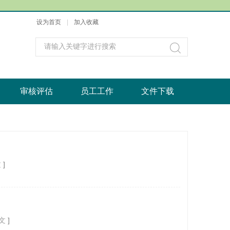
设为首页
|
加入收藏
审核评估
员工工作
文件下载
文
]
文
]