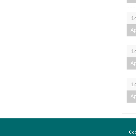
1
Ap
1
Ap
1
Ap
Co