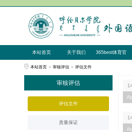
本站首页
关于我们
​365best体育官
本站首页
>
审核评估
>
评估文件
网登录动态
审核评估
1
Ap
评估文件
1
质量保证
Ap