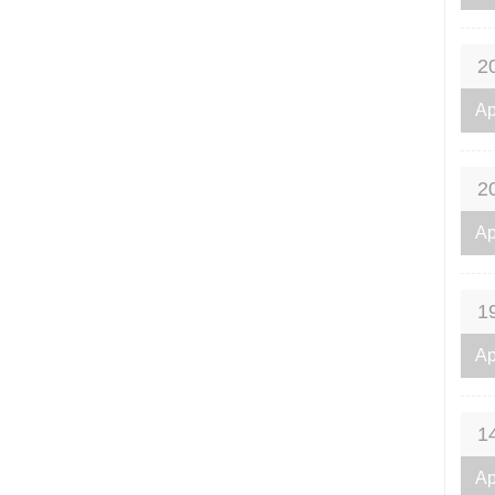
2
Ap
2
Ap
1
Ap
1
Ap