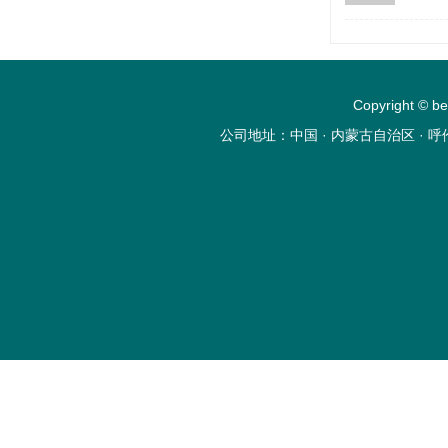
Copyright ©
公司地址：中国 · 内蒙古自治区 · 