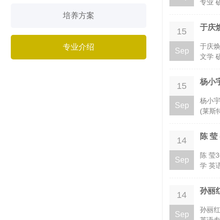
专业 
培养方案
于庆焕
15
​于庆
专业介绍
Sep
文学 
杨小宇
15
杨小宇3
Sep
(莱斯特
陈 莹
14
​陈 
Sep
学 英
孙丽红
14
孙丽红
Sep