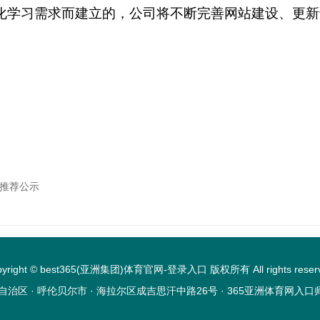
化学习需求而建立的，公司将不断完善网站建设、更新
选推荐公示
pyright © best365(亚洲集团)体育官网-登录入口 版权所有 All rights reserv
自治区 · 呼伦贝尔市 · 海拉尔区成吉思汗中路26号 · 365亚洲体育网入