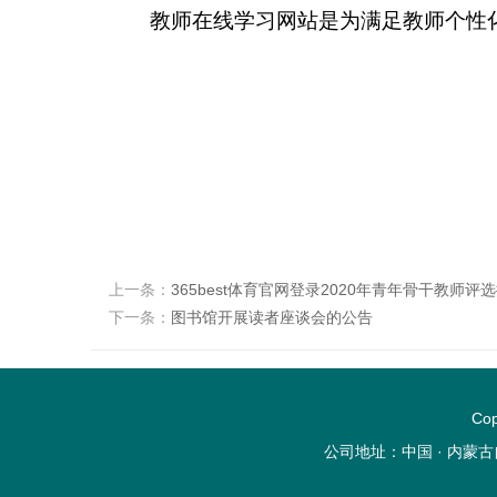
教师在线学习网站是为满足教师个性
上一条：
365best体育官网登录2020年青年骨干教师评
下一条：
图书馆开展读者座谈会的公告
Co
公司地址：中国 · 内蒙古