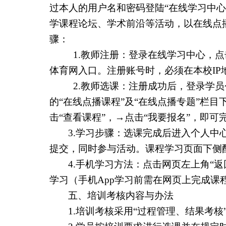
过本人的用户名和密码登陆“在线学习中心
学课程论坛、学术前沿等活动，以在线点
骤：
1.
教师注册：登录在线学习中心，点击
体育网入口。注册账号时，必须在本校
IP
2.
教师选课：注册成功后，登录学员
的“在线点播课程”及“在线点播专题”栏
击“查看课程”，→点击“我要报名”，即可
3.
学习步骤：选课完成后进入个人中
提交，同时参与活动。课程学习页面下侧
4.
手机学习方法：点击网页左上角“返
学习（手机
App
学习前需在网页上完成课
五、培训考核内容与办法
1.
培训考核采用“过程管理、结果考核