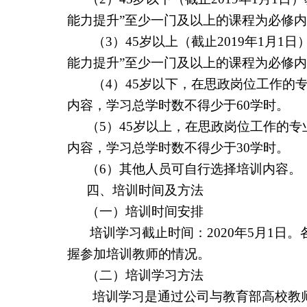
能力提升”至少一门及以上的课程为必修
（
3
）
45
岁以上（截止
2019
年
1
月
1
日
能力提升”至少一门及以上的课程为必修
（
4
）
45
岁以下，在思政岗位工作的专
内容，学习总学时数不得少于
60
学时。
（
5
）
45
岁以上，在思政岗位工作的专
内容，学习总学时数不得少于
30
学时。
（
6
）其他人员可自行选择培训内容。
四、培训时间及方法
（一）培训时间安排
培训学习截止时间：
2020
年
5
月
1
日。
握参加培训教师的情况。
（二）培训学习方法
培训学习是通过公司与教育部高校教师