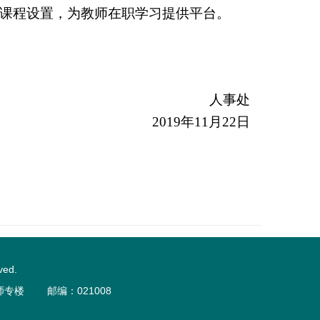
课程设置，为教师在职学习提供平台。
人事处
2019
年
11
月
22
日
ed.
口师专楼 邮编：021008