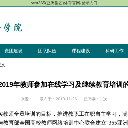
best365(亚洲集团)体育官网-登录入口
党团建设
团队队伍
课程建设
科研工作
正文
2019年教师参加在线学习及继续教育培训
来源：
发布于：2019-11-26
已阅读：1 次
实教师全员培训的目标，推进教职工在职自主学习，满
教育部全国高校教师网络培训中心联合建立“365亚