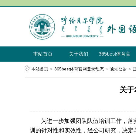
本站首页
关于我们
​365best体育官
本站首页
>
​365best体育官网登录动态
网登录动态
>
通知公告
>
关于
为进一步加强团队队伍培训工作，落
训的针对性和实效性，经公司研究，决定与