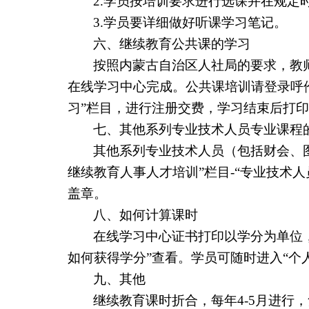
2.
学员按培训要求进行选课并在规定
3.
学员要详细做好听课学习笔记。
六、继续教育公共课的学习
按照内蒙古自治区人社局的要求，教
在线学习中心完成。公共课培训请登录呼
习”栏目，进行注册交费，学习结束后打
七、
其他系列专业技术人员专业课程
其他系列专业技术人员（包括财会、
继续教育人事人才培训”栏目
-
“专业技术
盖章。
八、如何计算课时
在线学习中心证书打印以学分为单位
如何获得学分”查看。学员可随时进入“个
九、其他
继续教育课时折合，每年
4-5
月进行，