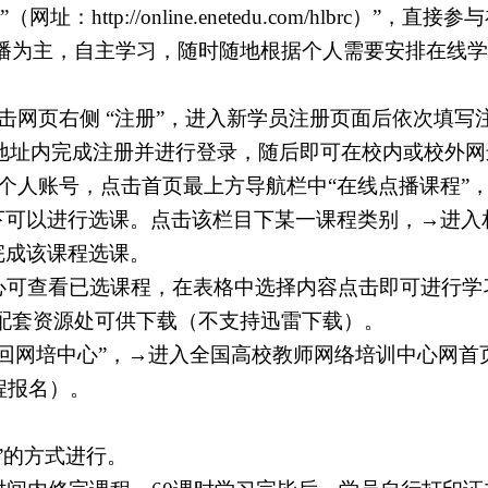
”（网址：
http://online.enetedu.com/hlbrc
）”，直接参
播为主，自主学习，随时随地根据个人需要安排在线学
网页右侧 “注册”，进入新学员注册页面后依次填写注
地址内完成注册并进行登录，随后即可在校内或校外网
个人账号，点击首页最上方导航栏中“在线点播课程”
目下可以进行选课。点击该栏目下某一课程类别，→进
完成该课程选课。
心可查看已选课程，在表格中选择内容点击即可进行学
配套资源处可供下载（不支持迅雷下载）。
回网培中心”，→进入全国高校教师网络培训中心网首
程报名）。
”的方式进行。