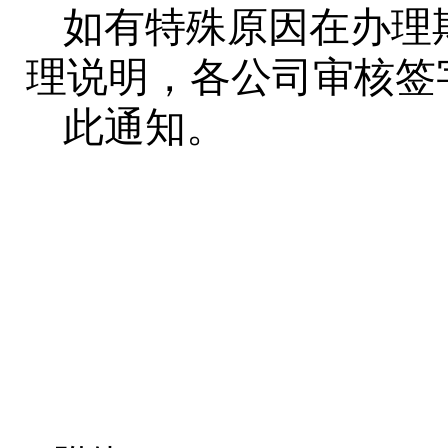
如有特殊原因在办理
理说明，各公司审核签
此通知。