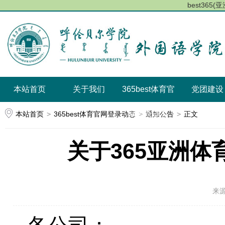
best365
本站首页
关于我们
​365best体育官
党团建设
本站首页
>
​365best体育官网登录动态
网登录动态
>
通知公告
>
正文
关于365亚洲
来