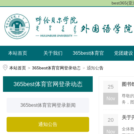
best365
本站首页
关于我们
​365best体育官
党团建设
本站首页
>
​365best体育官网登录动态
网登录动态
>
通知公告
​365best体育官网登录动态
图书
25
尊敬
Nov
务，图
​365best体育官网登录新闻
关于
20
通知公告
全体教
Nov